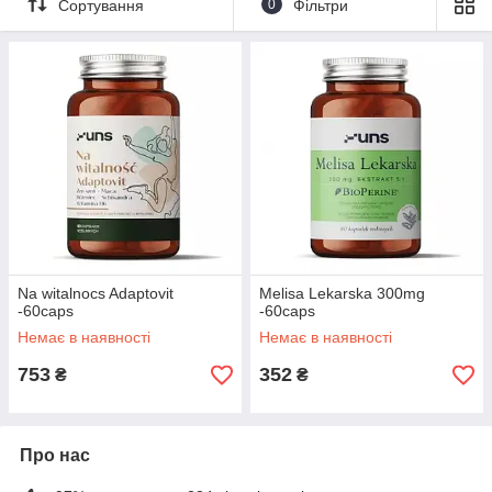
Сортування
0
Фільтри
Na witalnocs Adaptovit
Melisa Lekarska 300mg
-60caps
-60caps
Немає в наявності
Немає в наявності
753
352
₴
₴
Про нас