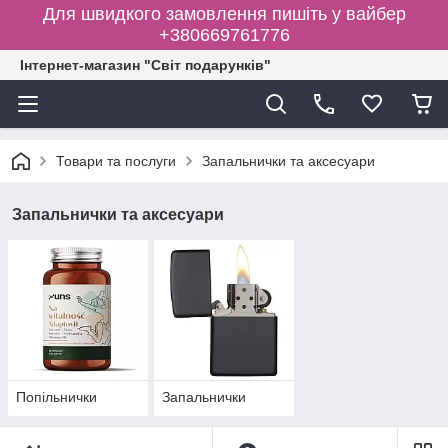
Для швидкого замовлення пишіть у вайбер
+380669761776
Інтернет-магазин "Світ подарунків"
Товари та послуги
Запальнички та аксесуари
Запальнички та аксесуари
Попільнички
Запальнички