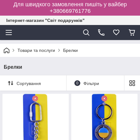
Для швидкого замовлення пишіть у вайбер
+380669761776
Інтернет-магазин "Світ подарунків"
Товари та послуги
Брелки
Брелки
Сортування
0
Фільтри