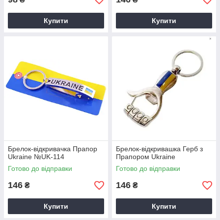
Купити
Купити
Брелок-відкривачка Прапор
Брелок-відкривашка Герб з
Ukraine №UK-114
Прапором Ukraine
Готово до відправки
Готово до відправки
146
146
₴
₴
Купити
Купити