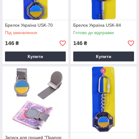
Брелок Україна USK-70
Брелок Україна USK-84
Під замовлення
Готово до відправки
146
146
₴
₴
Купити
Купити
Затиск для грошей "Прапор