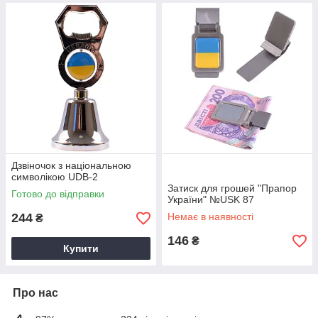
Дзвіночок з національною
символікою UDB-2
Затиск для грошей "Прапор
Готово до відправки
України" №USK 87
244
Немає в наявності
₴
146
₴
Купити
Про нас