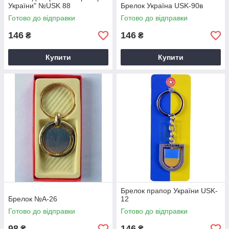
України" №USK 88
Брелок Україна USK-90в
Готово до відправки
Готово до відправки
146
146
₴
₴
Купити
Купити
Брелок прапор України USK-
Брелок №А-26
12
Готово до відправки
Готово до відправки
98
146
₴
₴