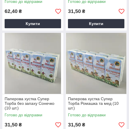
Готово до відправки
Готово до відправки
62,40
31,50
₴
₴
Купити
Купити
Паперова хустка Супер
Паперова хустка Супер
Торба без запаху Сонечко
Торба Ромашка та мед (10
(10 шт.)
шт.)
Готово до відправки
Готово до відправки
31,50
31,50
₴
₴