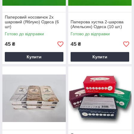
Паперовий носовичок 2х
шаровий (Яблуко) Одеса (6
Паперова хустка 2-шарова
шт)
(Апельсин) Одеса (10 шт.)
Готово до відправки
Готово до відправки
45
45
₴
₴
Купити
Купити