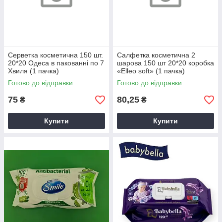
Серветка косметична 150 шт.
Салфетка косметична 2
20*20 Одеса в пакованні по 7
шарова 150 шт 20*20 коробка
Хвиля (1 пачка)
«Elleo soft» (1 пачка)
Готово до відправки
Готово до відправки
75
80,25
₴
₴
Купити
Купити