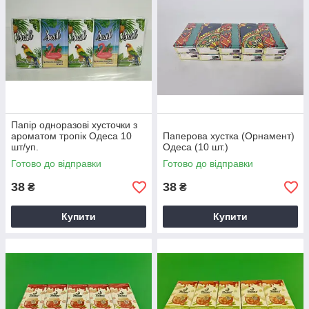
Папір одноразові хусточки з
ароматом тропік Одеса 10
Паперова хустка (Орнамент)
шт/уп.
Одеса (10 шт.)
Готово до відправки
Готово до відправки
38
38
₴
₴
Купити
Купити