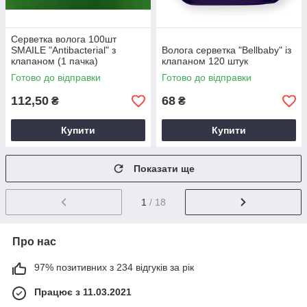
Серветка волога 100шт
SMAILE "Antibacterial" з
Волога серветка "Bellbaby" із
клапаном (1 пачка)
клапаном 120 штук
Готово до відправки
Готово до відправки
112,50
68
₴
₴
Купити
Купити
Показати ще
1
/ 18
Про нас
97% позитивних з 234 відгуків за рік
Працює з 11.03.2021