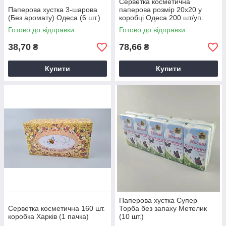
Серветка косметична
Паперова хустка 3-шарова
паперова розмір 20х20 у
(Без аромату) Одеса (6 шт.)
коробці Одеса 200 шт/уп.
Готово до відправки
Готово до відправки
38,70
78,66
₴
₴
Купити
Купити
Паперова хустка Супер
Серветка косметична 160 шт.
Торба без запаху Метелик
коробка Харків (1 пачка)
(10 шт.)