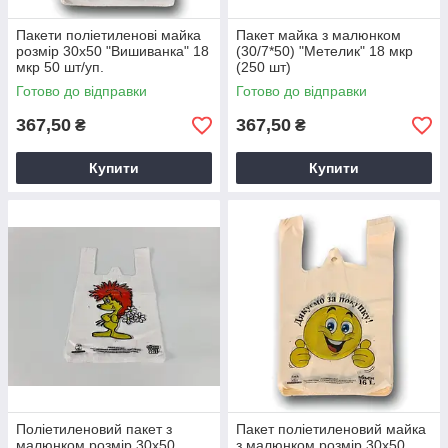
Пакети поліетиленові майка
Пакет майка з малюнком
розмір 30х50 "Вишиванка" 18
(30/7*50) "Метелик" 18 мкр
мкр 50 шт/уп.
(250 шт)
Готово до відправки
Готово до відправки
367,50
367,50
₴
₴
Купити
Купити
Поліетиленовий пакет з
Пакет поліетиленовий майка
малюнком розмір 30х50
з малюнком розмір 30х50