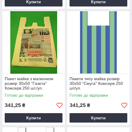
Купити
Купити
Пакет майка з малюнком
Пакети типу майка розмір
розмір 30х50 "Газета"
30х50 "Смуга" Комсерв 250
Комсерв 250 шт./уп.
шт/уп.
Готово до відправки
Готово до відправки
341,25
341,25
₴
₴
Купити
Купити