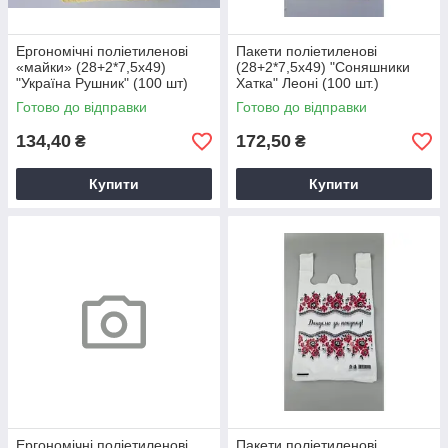
Ергономічні поліетиленові
Пакети поліетиленові
«майки» (28+2*7,5х49)
(28+2*7,5х49) "Соняшники
"Україна Рушник" (100 шт)
Хатка" Леоні (100 шт.)
Готово до відправки
Готово до відправки
134,40
172,50
₴
₴
Купити
Купити
Ергономічні поліетиленові
Пакети поліетиленові