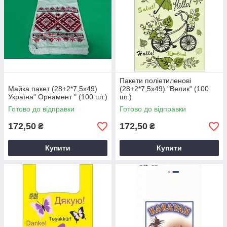
Пакети поліетиленові
Майка пакет (28+2*7,5х49)
(28+2*7,5х49) "Велик" (100
Україна" Орнамент " (100 шт.)
шт.)
Готово до відправки
Готово до відправки
172,50
172,50
₴
₴
Купити
Купити