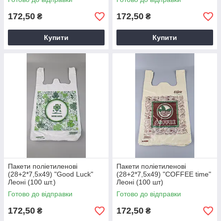
172,50
172,50
₴
₴
Купити
Купити
Пакети поліетиленові
Пакети поліетиленові
(28+2*7,5х49) "Good Luck"
(28+2*7,5х49) "COFFEE time"
Леоні (100 шт.)
Леоні (100 шт)
Готово до відправки
Готово до відправки
172,50
172,50
₴
₴