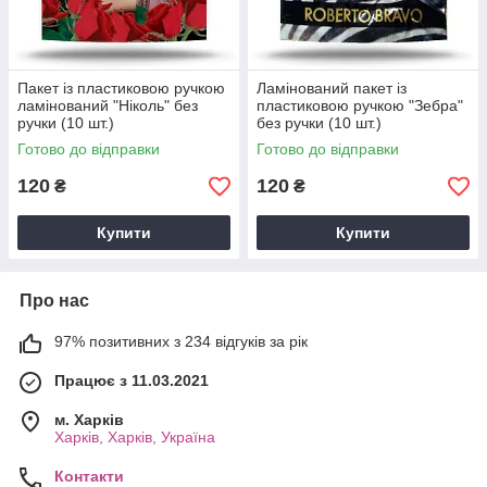
Пакет із пластиковою ручкою
Ламінований пакет із
ламінований "Ніколь" без
пластиковою ручкою "Зебра"
ручки (10 шт.)
без ручки (10 шт.)
Готово до відправки
Готово до відправки
120
120
₴
₴
Купити
Купити
Про нас
97% позитивних з 234 відгуків за рік
Працює з 11.03.2021
м. Харків
Харків, Харків, Україна
Контакти