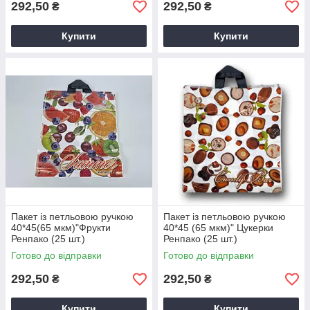
292,50
292,50
₴
₴
Купити
Купити
Пакет із петльовою ручкою
Пакет із петльовою ручкою
40*45(65 мкм)"Фрукти
40*45 (65 мкм)" Цукерки
Ренпако (25 шт.)
Ренпако (25 шт.)
Готово до відправки
Готово до відправки
292,50
292,50
₴
₴
Купити
Купити