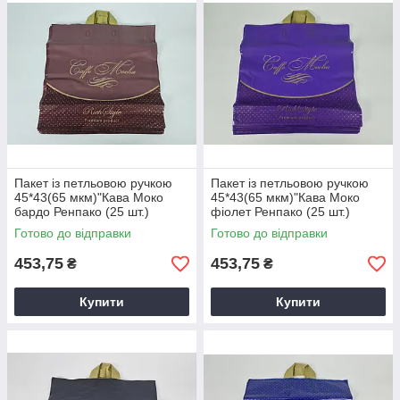
Пакет із петльовою ручкою
Пакет із петльовою ручкою
45*43(65 мкм)"Кава Моко
45*43(65 мкм)"Кава Моко
бардо Ренпако (25 шт.)
фіолет Ренпако (25 шт.)
Готово до відправки
Готово до відправки
453,75
453,75
₴
₴
Купити
Купити