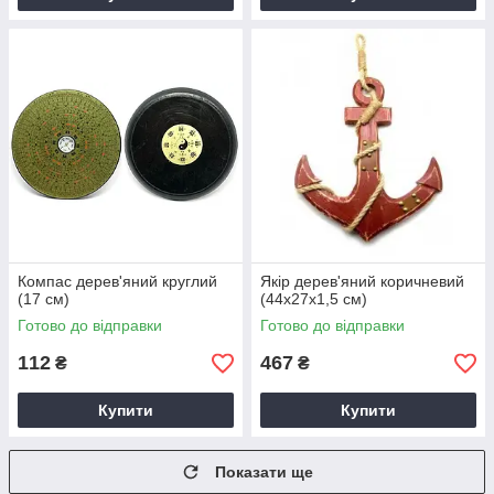
Компас дерев'яний круглий
Якір дерев'яний коричневий
(17 см)
(44х27х1,5 см)
Готово до відправки
Готово до відправки
112
467
₴
₴
Купити
Купити
Показати ще