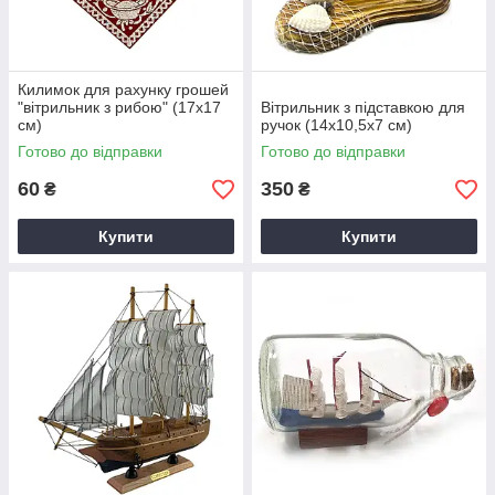
Килимок для рахунку грошей
"вітрильник з рибою" (17х17
Вітрильник з підставкою для
см)
ручок (14х10,5х7 см)
Готово до відправки
Готово до відправки
60
350
₴
₴
Купити
Купити