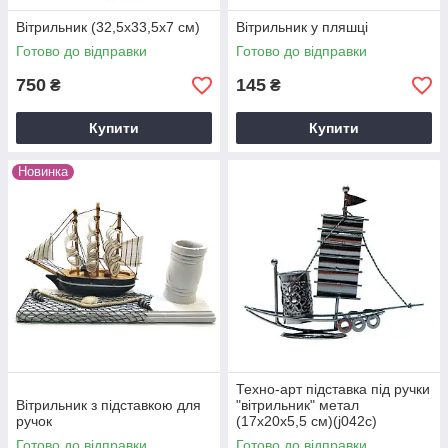
Вітрильник (32,5х33,5х7 см)
Вітрильник у пляшці
Готово до відправки
Готово до відправки
750
145
₴
₴
Купити
Купити
Новинка
Техно-арт підставка під ручки
Вітрильник з підставкою для
"вітрильник" метал
ручок
(17х20х5,5 см)(j042c)
Готово до відправки
Готово до відправки