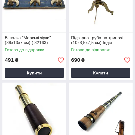
Вішалка "Морські зірки"
Підзорна труба на тринозі
(39х13х7 см) ( 32163)
(10х8,5х7,5 см) Індія
Готово до відправки
Готово до відправки
491
690
₴
₴
Купити
Купити