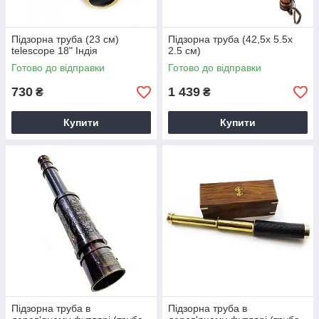
Підзорна труба (23 см)
Підзорна труба (42,5х 5.5х
telescope 18" Індія
2.5 см)
Готово до відправки
Готово до відправки
730
1 439
₴
₴
Купити
Купити
Підзорна труба в
Підзорна труба в