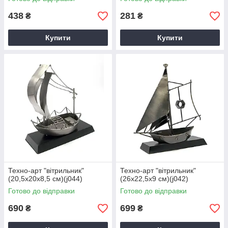
438
281
₴
₴
Купити
Купити
Техно-арт "вітрильник"
Техно-арт "вітрильник"
(20,5х20х8,5 см)(j044)
(26х22,5х9 см)(j042)
Готово до відправки
Готово до відправки
690
699
₴
₴