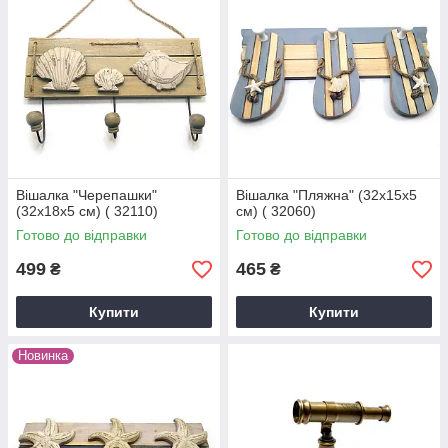
Вішалка "Черепашки"
Вішалка "Пляжна" (32х15х5
(32х18х5 см) ( 32110)
см) ( 32060)
Готово до відправки
Готово до відправки
499
465
₴
₴
Купити
Купити
Новинка