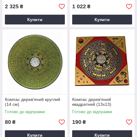
2 325
1 022
₴
₴
Купити
Купити
Компас дерев'яний круглий
Компас дерев'яний
(14 см)
квадратний (13х13)
Готово до відправки
Готово до відправки
80
190
₴
₴
Купити
Купити