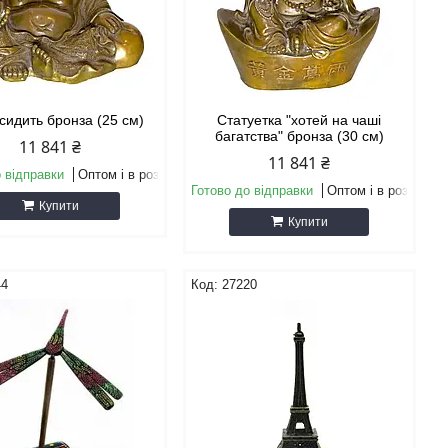
сидить бронза (25 см)
Статуетка "хотей на чаші
багатства" бронза (30 см)
11 841 ₴
11 841 ₴
 відправки
Оптом і в роздріб
Готово до відправки
Оптом і в роздріб
Купити
Купити
44
27220