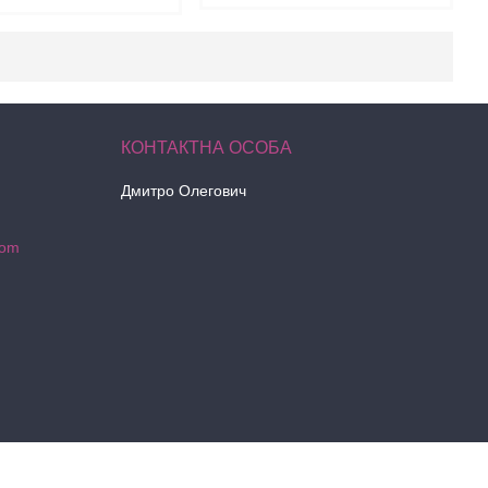
Дмитро Олегович
com