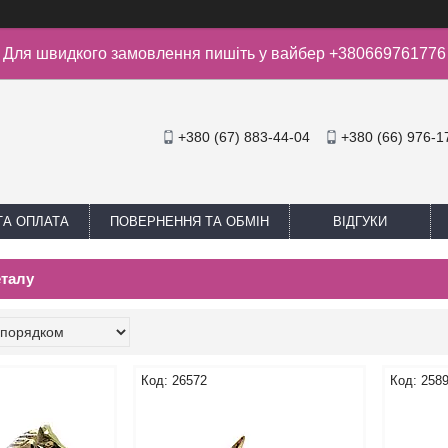
Для швидкого замовлення пишіть у вайбер +380669761776
+380 (67) 883-44-04
+380 (66) 976-1
ТА ОПЛАТА
ПОВЕРНЕННЯ ТА ОБМІН
ВІДГУКИ
еталу
26572
258