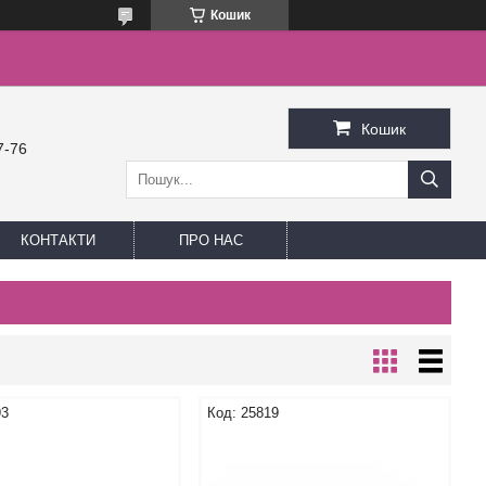
Кошик
Кошик
7-76
КОНТАКТИ
ПРО НАС
93
25819