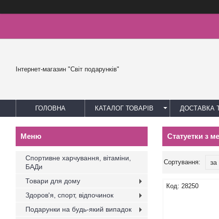
Інтернет-магазин "Світ подарунків"
ГОЛОВНА
КАТАЛОГ ТОВАРІВ
ДОСТАВКА 
Статуетки з м
Спортивне харчування, вітаміни,
БАДи
Товари для дому
28250
Здоров'я, спорт, відпочинок
Подарунки на будь-який випадок