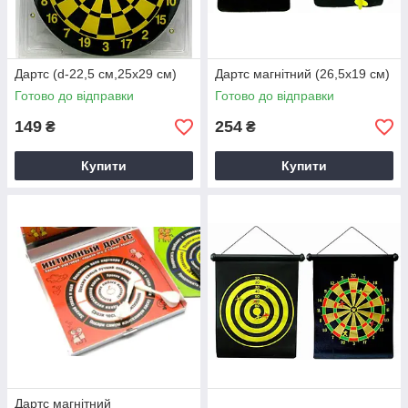
Дартс (d-22,5 см,25х29 см)
Дартс магнітний (26,5х19 см)
Готово до відправки
Готово до відправки
149
254
₴
₴
Купити
Купити
Дартс магнітний