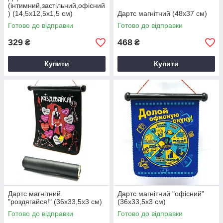
(інтимний,застільний,офісний
) (14,5х12,5х1,5 см)
Дартс магнітний (48х37 см)
Готово до відправки
Готово до відправки
329
468
₴
₴
Купити
Купити
Дартс магнітний
Дартс магнітний "офісний"
"роздягайся!" (36х33,5х3 см)
(36х33,5х3 см)
Готово до відправки
Готово до відправки