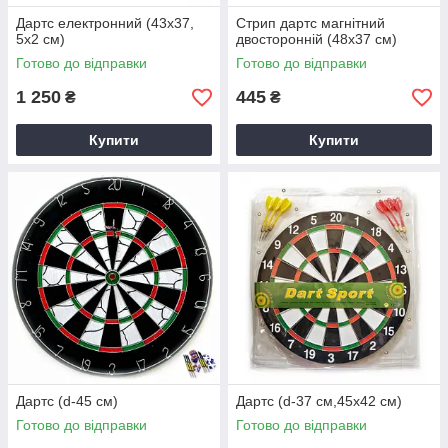
Дартс електронний (43х37,
Стрип дартс магнітний
5х2 см)
двосторонній (48х37 см)
Готово до відправки
Готово до відправки
1 250
445
₴
₴
Купити
Купити
Дартс (d-45 см)
Дартс (d-37 см,45х42 см)
Готово до відправки
Готово до відправки