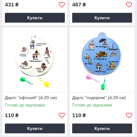
431
467
₴
₴
Купити
Купити
Дартс "офісний" (d-20 см)
Дартс "подорожі" (d-20 см)
Готово до відправки
Готово до відправки
110
110
₴
₴
Купити
Купити