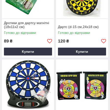
Дротики для дартсу магнітні
(18х11х2 см)
Дартс (d-15 см,24х18 см)
Готово до відправки
Готово до відправки
89
120
₴
₴
Купити
Купити