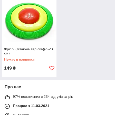
Фрісбі (літаюча тарілка)(d-23
см)
Немає в наявності
149
₴
Про нас
97% позитивних з 234 відгуків за рік
Працює з 11.03.2021