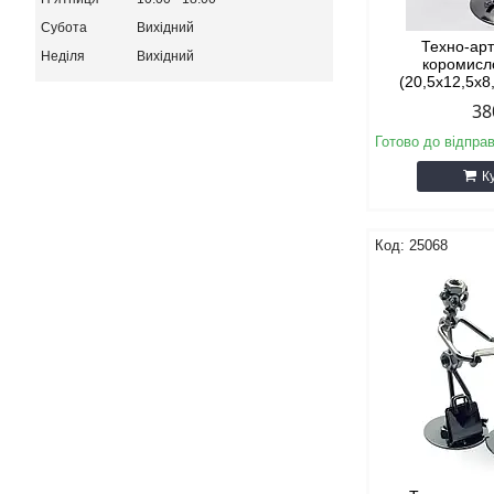
Субота
Вихідний
Техно-арт
Неділя
Вихідний
коромисл
(20,5х12,5х8
38
Готово до відпра
К
25068