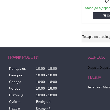
64
Готово до відпра
К
ГРАФІК РОБОТИ
Харків, Харкі
Понеділок
10:00
18:00
Вівторок
10:00
18:00
Середа
10:00
18:00
Інтернет Маг
Четвер
10:00
18:00
Пʼятниця
10:00
18:00
Субота
Вихідний
Неділя
Вихідний