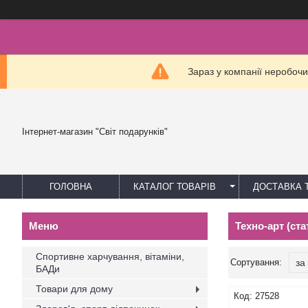
Зараз у компанії неробочи
Інтернет-магазин "Світ подарунків"
ГОЛОВНА
КАТАЛОГ ТОВАРІВ
ДОСТАВКА 
Техно-арт (ста
Спортивне харчування, вітаміни,
БАДи
Товари для дому
27528