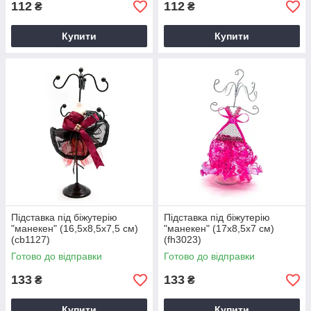
112
112
₴
₴
Купити
Купити
Підставка під біжутерію
Підставка під біжутерію
"манекен" (16,5х8,5х7,5 см)
"манекен" (17х8,5х7 см)
(cb1127)
(fh3023)
Готово до відправки
Готово до відправки
133
133
₴
₴
Купити
Купити