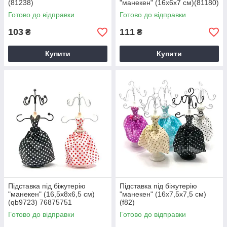
(81238)
"манекен" (16х6х7 см)(81180)
Готово до відправки
Готово до відправки
103
111
₴
₴
Купити
Купити
Підставка під біжутерію
Підставка під біжутерію
"манекен" (16,5х8х6,5 см)
"манекен" (16х7,5х7,5 см)
(qb9723) 76875751
(f82)
Готово до відправки
Готово до відправки