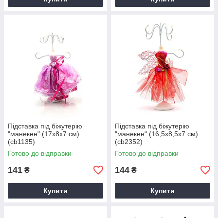
Підставка під біжутерію
Підставка під біжутерію
"манекен" (17х8х7 см)
"манекен" (16,5х8,5х7 см)
(cb1135)
(cb2352)
Готово до відправки
Готово до відправки
141
144
₴
₴
Купити
Купити