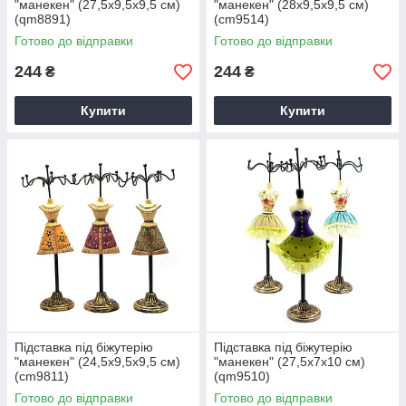
"манекен" (27,5х9,5х9,5 см)
"манекен" (28х9,5х9,5 см)
(qm8891)
(cm9514)
Готово до відправки
Готово до відправки
244
244
₴
₴
Купити
Купити
Підставка під біжутерію
Підставка під біжутерію
"манекен" (24,5х9,5х9,5 см)
"манекен" (27,5х7х10 см)
(cm9811)
(qm9510)
Готово до відправки
Готово до відправки