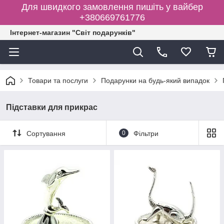
Для швидкого замовлення пишіть у вайбер
+380669761776
Інтернет-магазин "Світ подарунків"
Товари та послуги
Подарунки на будь-який випадок
Підставки для прикрас
Сортування
0
Фільтри