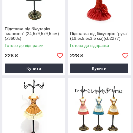
Підставка під біжутерію
"манекен" (24,5х9,5х9,5 см)
Підставка під біжутерію "рука"
(x3608s)
(19,5х5,5х3,5 см)(cb2277)
Готово до відправки
Готово до відправки
228
228
₴
₴
Купити
Купити