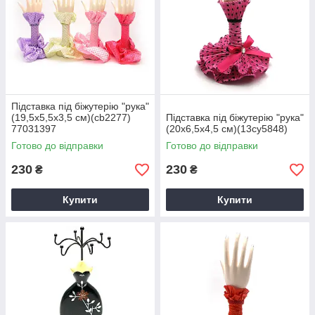
Підставка під біжутерію "рука"
(19,5х5,5х3,5 см)(cb2277)
Підставка під біжутерію "рука"
77031397
(20х6,5х4,5 см)(13cy5848)
Готово до відправки
Готово до відправки
230
230
₴
₴
Купити
Купити