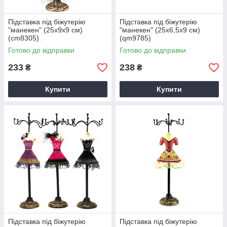
Підставка під біжутерію
Підставка під біжутерію
"манекен" (25х9х9 см)
"манекен" (25х6,5х9 см)
(cm8305)
(qm9785)
Готово до відправки
Готово до відправки
233
238
₴
₴
Купити
Купити
Підставка під біжутерію
Підставка під біжутерію