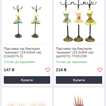
Підставка під біжутерію
Підставка під біжутерію
"манекен" (19,5х6х6 см)
"манекен" (24,5х9х9 см)
(13cl2275-2)
(qm9372) 77031339
Готово до відправки
Готово до відправки
147
216
₴
₴
Купити
Купити