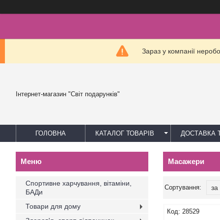
Зараз у компанії нероб
Інтернет-магазин "Світ подарунків"
ГОЛОВНА
КАТАЛОГ ТОВАРІВ
ДОСТАВКА 
Масажери
Спортивне харчування, вітаміни,
БАДи
Товари для дому
28529