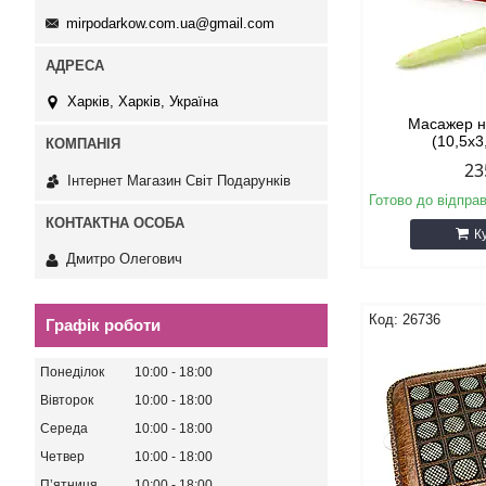
mirpodarkow.com.ua@gmail.com
Харків, Харків, Україна
Масажер 
(10,5х3
23
Інтернет Магазин Світ Подарунків
Готово до відпра
К
Дмитро Олегович
26736
Графік роботи
Понеділок
10:00
18:00
Вівторок
10:00
18:00
Середа
10:00
18:00
Четвер
10:00
18:00
Пʼятниця
10:00
18:00