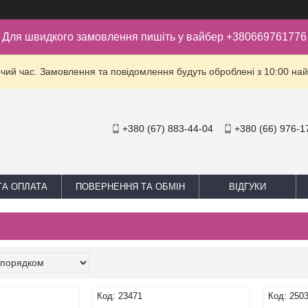
Для швидкого замовлення пишіть у вайбер +380669761776
очий час. Замовлення та повідомлення будуть оброблені з 10:00 най
+380 (67) 883-44-04
+380 (66) 976-1
ТА ОПЛАТА
ПОВЕРНЕННЯ ТА ОБМІН
ВІДГУКИ
23471
250