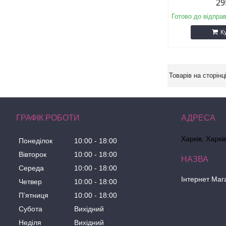
29
Готово до відпра
К
ГРАФІК РОБОТИ
Харків, Харкі
Понеділок
10:00
18:00
Вівторок
10:00
18:00
Середа
10:00
18:00
Інтернет Маг
Четвер
10:00
18:00
Пʼятниця
10:00
18:00
Субота
Вихідний
Неділя
Вихідний