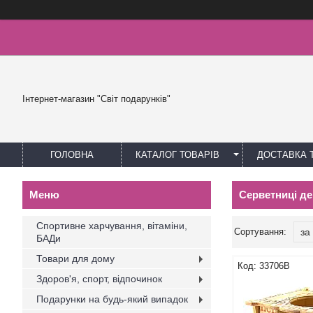
Інтернет-магазин "Світ подарунків"
ГОЛОВНА
КАТАЛОГ ТОВАРІВ
ДОСТАВКА 
Серветниці де
Спортивне харчування, вітаміни,
БАДи
Товари для дому
33706B
Здоров'я, спорт, відпочинок
Подарунки на будь-який випадок