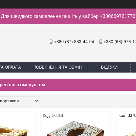
Для швидкого замовлення пишіть у вайбер +380669761776
+380 (67) 883-44-04
+380 (66) 976-1
ТА ОПЛАТА
ПОВЕРНЕННЯ ТА ОБМІН
ВІДГУКИ
рев'яні з візерунком
30318
337