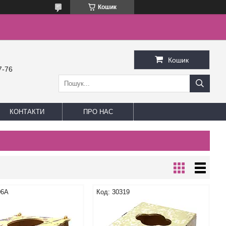
Кошик
Кошик
7-76
КОНТАКТИ
ПРО НАС
06A
30319