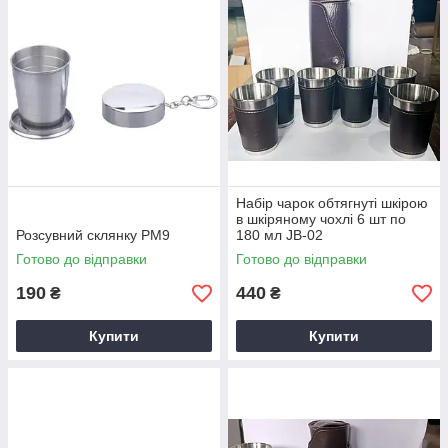
Набір чарок обтягнуті шкірою
в шкіряному чохлі 6 шт по
Розсувний склянку PM9
180 мл JB-02
Готово до відправки
Готово до відправки
190
440
₴
₴
Купити
Купити