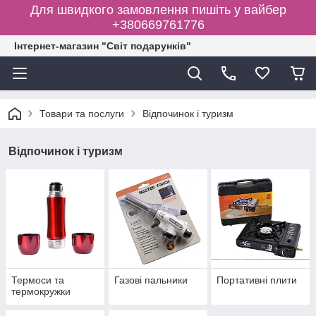
Для швидкого замовлення пишіть у вайбер
+380669761776
Інтернет-магазин "Світ подарунків"
Товари та послуги
Відпочинок і туризм
Відпочинок і туризм
Термоси та
Газові пальники
Портативні плити
термокружки