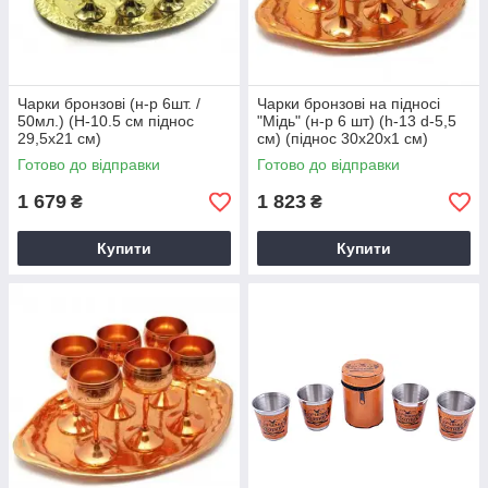
Чарки бронзові (н-р 6шт. /
Чарки бронзові на підносі
50мл.) (H-10.5 см піднос
"Мідь" (н-р 6 шт) (h-13 d-5,5
29,5х21 см)
см) (піднос 30х20х1 см)
Готово до відправки
Готово до відправки
1 679
1 823
₴
₴
Купити
Купити