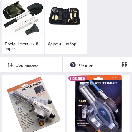
Похідні склянки й
Дорожні набори
чарки
Сортування
0
Фільтри
Новинка