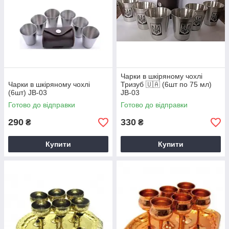
Чарки в шкіряному чохлі
Чарки в шкіряному чохлі
Тризуб 🇺🇦 (6шт по 75 мл)
(6шт) JB-03
JB-03
Готово до відправки
Готово до відправки
290
330
₴
₴
Купити
Купити