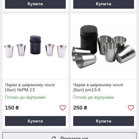
Купити
Купити
Чарки в шкіряному чохлі
Чарки в шкіряному чохлі
(4шт) №PM-13
(6шт) pm13-6
Готово до відправки
Готово до відправки
150
250
₴
₴
Купити
Купити
Показати ще